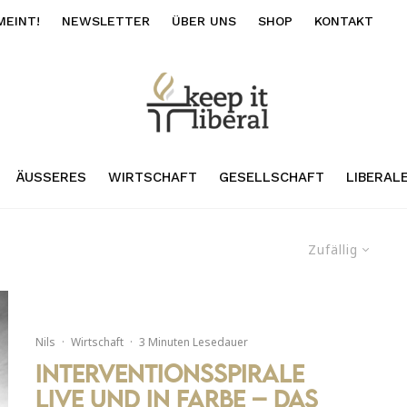
MEINT!
NEWSLETTER
ÜBER UNS
SHOP
KONTAKT
ÄUSSERES
WIRTSCHAFT
GESELLSCHAFT
LIBERAL
Zufällig
Nils
·
Wirtschaft
·
3 Minuten Lesedauer
Interventionsspirale
live und in Farbe – Das