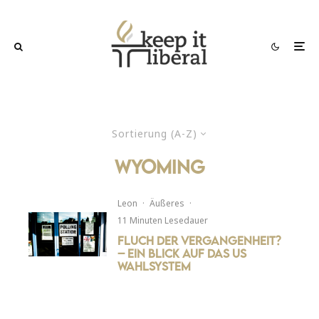
Sortierung (A-Z)
Wyoming
Leon
·
Äußeres
·
11 Minuten Lesedauer
Fluch der Vergangenheit?
– ein Blick auf das US
Wahlsystem