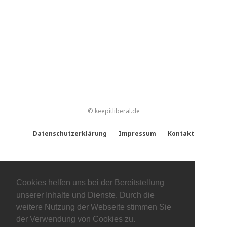
© keepitliberal.de
Datenschutzerklärung
Impressum
Kontakt
Cookies helfen uns bei der Bereitstellung
unserer Inhalte und Dienste. Durch die
weitere Nutzung der Webseite stimmen Sie
der Verwendung von Cookies zu.