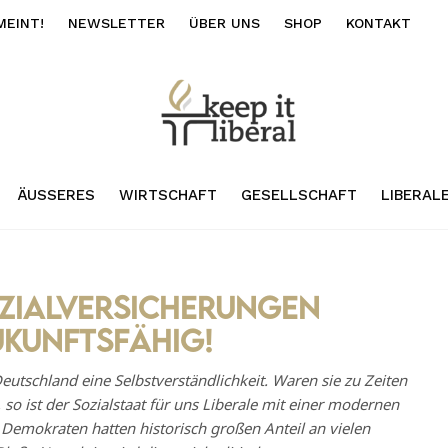
MEINT!
NEWSLETTER
ÜBER UNS
SHOP
KONTAKT
ÄUSSERES
WIRTSCHAFT
GESELLSCHAFT
LIBERAL
zialversicherungen
ukunftsfähig!
eutschland eine Selbstverständlichkeit. Waren sie zu Zeiten
so ist der Sozialstaat für uns Liberale mit einer modernen
 Demokraten hatten historisch großen Anteil an vielen