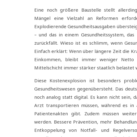
Eine noch größere Baustelle stellt allerdin
Mängel eine Vielzahl an Reformen erforder
Explodierende Gesundheitsausgaben übersteig
– und das in einem Gesundheitssystem, das 
zurückfällt. Wieso ist es schlimm, wenn Gesu
Einfach erklärt: Wenn über längere Zeit die K
Einkommen, bleibt immer weniger Netto 
Mittelschicht immer stärker staatlich belastet w
Diese Kostenexplosion ist besonders problem
Gesundheitswesen gegenübersteht. Das deuts
noch analog statt digital. Es kann nicht sein
Arzt transportieren müssen, während es in a
Patientenakten gibt. Zudem müssen weiter
werden. Bessere Prävention, mehr Behandlun
Entkoppelung von Notfall- und Regelvers