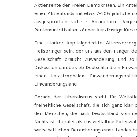
Aktienrente der Freien Demokraten. Ein Antei
einen Aktienfonds mit etwa 7-10% jährlichem 
ausgesprochen sichere Anlageform. Angesi
Renteneintrittsalter können kurzfristige Kur
Eine stärker kapitalgedeckte Altersvorsorg
Heilsbringer sein, der uns aus den Fängen de
Gesellschaft braucht Zuwanderung und sol
Diskussion darüber, ob Deutschland ein Einwan
einer katastrophalen Einwanderungspolit
Einwanderungsland.
Gerade der Liberalismus steht für Weltoff
freiheitliche Gesellschaft, die sich ganz klar 
den Menschen, die nach Deutschland kommen,
Nichts ist liberaler als das vielfältige Potenz
wirtschaftlichen Bereicherung eines Landes bes