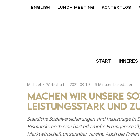
ENGLISH
LUNCH MEETING
KONTEXTLOS
START
INNERES
Michael
·
Wirtschaft
·
2021-03-19
·
3 Minuten Lesedauer
Machen wir unsere So
leistungsstark und z
Staatliche Sozialversicherungen sind heutzutage in D
Bismarcks noch eine hart erkämpfte Errungenschaft, 
Marktwirtschaft untrennbar vereint. Auch die Freien