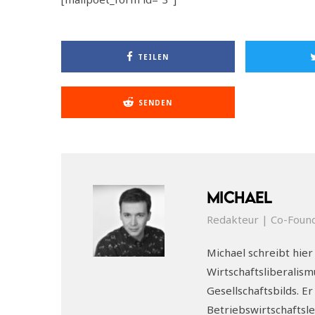
TEILEN
SENDEN
Michael
Redakteur | Co-Foun
Michael schreibt hier
Wirtschaftsliberalis
Gesellschaftsbilds. Er 
Betriebswirtschaftsle