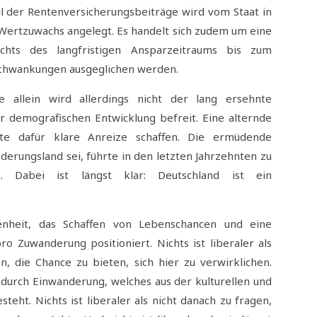
l der Rentenversicherungsbeiträge wird vom Staat in
Wertzuwachs angelegt. Es handelt sich zudem um eine
chts des langfristigen Ansparzeitraums bis zum
sschwankungen ausgeglichen werden.
e allein wird allerdings nicht der lang ersehnte
r demografischen Entwicklung befreit. Eine alternde
lte dafür klare Anreize schaffen. Die ermüdende
derungsland sei, führte in den letzten Jahrzehnten zu
ik. Dabei ist längst klar: Deutschland ist ein
enheit, das Schaffen von Lebenschancen und eine
pro Zuwanderung positioniert. Nichts ist liberaler als
 die Chance zu bieten, sich hier zu verwirklichen.
ial durch Einwanderung, welches aus der kulturellen und
teht. Nichts ist liberaler als nicht danach zu fragen,