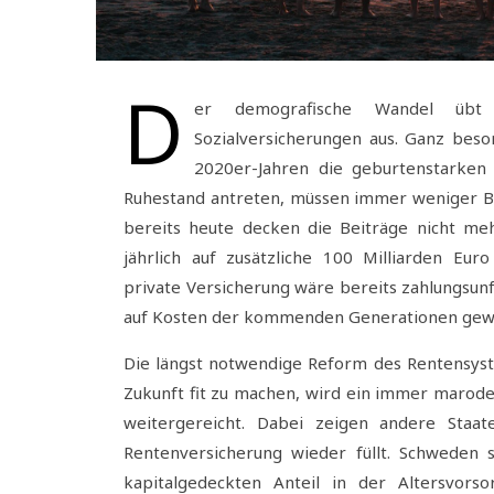
D
er demografische Wandel üb
Sozialversicherungen aus. Ganz beso
2020er-Jahren die geburtenstarken
Ruhestand antreten, müssen immer weniger B
bereits heute decken die Beiträge nicht me
jährlich auf zusätzliche 100 Milliarden Eur
private Versicherung wäre bereits zahlungsunf
auf Kosten der kommenden Generationen gewir
Die längst notwendige Reform des Rentensystem
Zukunft fit zu machen, wird ein immer marod
weitergereicht. Dabei zeigen andere Staa
Rentenversicherung wieder füllt. Schweden 
kapitalgedeckten Anteil in der Altersvors