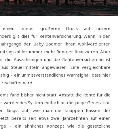
t einen immer größeren Druck auf unsere
nders gilt dies für Rentenversicherung. Wenn in den
 Jahrgänge der Baby-Boomer ihren wohlverdienten
eitragszahler immer mehr Rentner finanzieren. Aber
hr die Auszahlungen und die Rentenversicherung ist
o aus Steuermitteln angewiesen. Eine vergleichbare
ähig – ein unmissverständliches Warnsignal, dass hier
tschaftet wird.
s fand bisher nicht statt. Anstatt die Rente für die
er werdendes System einfach an die junge Generation
ten längst auf, wie man die knappen Kassen der
setzt bereits seit etwa zwei Jahrzehnten auf einen
orge – ein ähnliches Konzept wie die gesetzliche