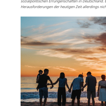
sozialpolitischen Errungenschaften in Deutschland. B
Herausforderungen der heutigen Zeit allerdings nich