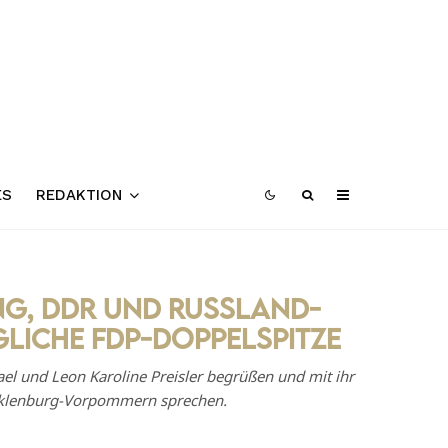
ES
REDAKTION
ng, DDR und Russland-
liche FDP-Doppelspitze
el und Leon Karoline Preisler begrüßen und mit ihr
cklenburg-Vorpommern sprechen.