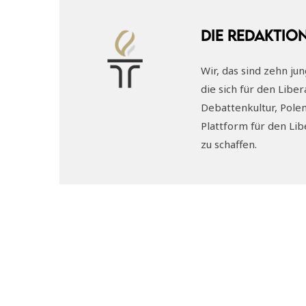
Die Redaktio
Wir, das sind zehn ju
die sich für den Libe
Debattenkultur, Pole
Plattform für den Li
zu schaffen.