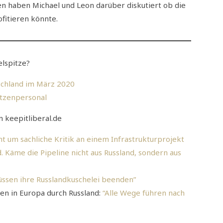
haben Michael und Leon darüber diskutiert ob die
fitieren könnte.
elspitze?
tschland im März 2020
itzenpersonal
 keepitliberal.de
cht um sachliche Kritik an einem Infrastrukturprojekt
 Käme die Pipeline nicht aus Russland, sondern aus
üssen ihre Russlandkuschelei beenden”
ien in Europa durch Russland:
“Alle Wege führen nach