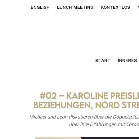
ENGLISH
LUNCH MEETING
KONTEXTLOS
START
INNERES
#02 – Karoline Preis
Beziehungen, Nord Str
Michael und Leon diskutieren über die Doppelspitz
über ihre Erfahrungen mit Cor