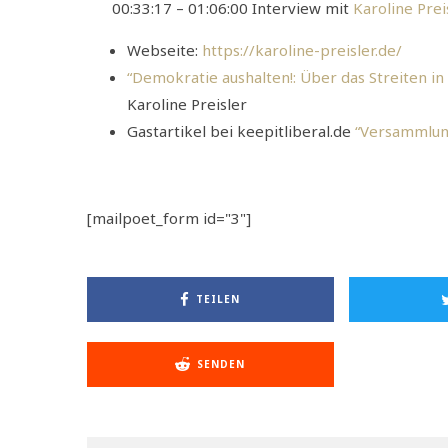
00:33:17 – 01:06:00 Interview mit
Karoline Prei
Webseite:
https://karoline-preisler.de/
“Demokratie aushalten!: Über das Streiten i
Karoline Preisler
Gastartikel bei keepitliberal.de
“Versammlung
[mailpoet_form id="3"]
TEILEN
SENDEN