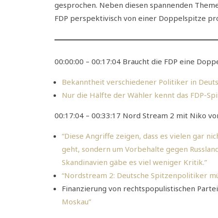
gesprochen. Neben diesen spannenden Themen 
FDP perspektivisch von einer Doppelspitze pro
00:00:00 – 00:17:04 Braucht die FDP eine Dopp
Bekanntheit verschiedener Politiker in Deu
Nur die Hälfte der Wähler kennt das FDP-Sp
00:17:04 – 00:33:17 Nord Stream 2 mit Niko von
“Diese Angriffe zeigen, dass es vielen gar ni
geht, sondern um Vorbehalte gegen Russland.
Skandinavien gäbe es viel weniger Kritik.”
“Nordstream 2: Deutsche Spitzenpolitiker m
Finanzierung von rechtspopulistischen Parte
Moskau”