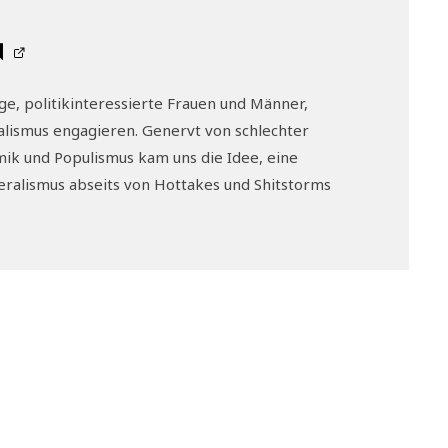
n
nge, politikinteressierte Frauen und Männer,
ralismus engagieren. Genervt von schlechter
mik und Populismus kam uns die Idee, eine
beralismus abseits von Hottakes und Shitstorms