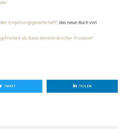
sler
n der Empörungsgesellschaft”
das neue Buch von
sfreiheit als Basis demokratischer Prozesse”
TWEET
TEILEN