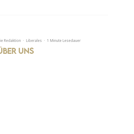
ie Redaktion
·
Liberales
·
1 Minute Lesedauer
Über uns