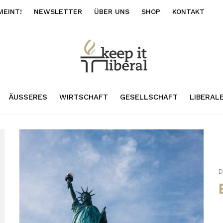
MEINT!
NEWSLETTER
ÜBER UNS
SHOP
KONTAKT
ÄUSSERES
WIRTSCHAFT
GESELLSCHAFT
LIBERAL
D