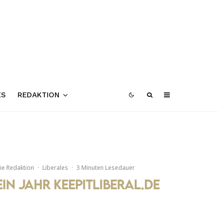
ES
REDAKTION
ie Redaktion
·
Liberales
·
3 Minuten Lesedauer
Ein Jahr keepitliberal.de