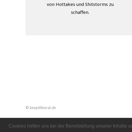
von Hottakes und Shitstorms zu
schaffen.
© keepitliberal.de
Cookies helfen uns bei der Bereitstellung unserer Inhalte