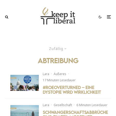
Zufällig
abtreibung
Lara
·
Äußeres
·
17 Minuten Lesedauer
#RoeOverturned – Eine
Dystopie wird Wirklichkeit
Lara
·
Gesellschaft
·
6 Minuten Lesedauer
Schwangerschaftsabbrüche