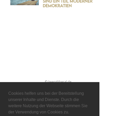
sind ein Teil moderner
Demokratien
© keepitliberal.de
Datenschutzerklärung
Impressum
Kontakt
Cookies helfen uns bei der Bereitstellung
unserer Inhalte und Dienste. Durch die
weitere Nutzung der Webseite stimmen Sie
der Verwendung von Cookies zu.