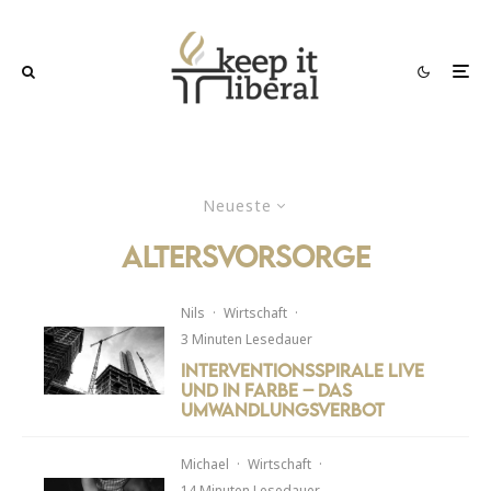
Neueste
Altersvorsorge
Nils
·
Wirtschaft
·
3 Minuten Lesedauer
Interventionsspirale live
und in Farbe – Das
Umwandlungsverbot
Michael
·
Wirtschaft
·
14 Minuten Lesedauer