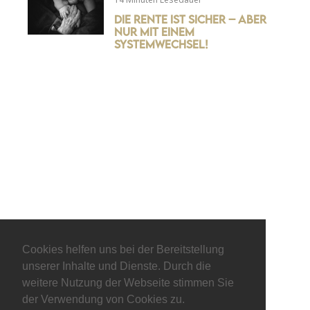
Die Rente ist sicher – aber
nur mit einem
Systemwechsel!
© keepitliberal.de
Cookies helfen uns bei der Bereitstellung
unserer Inhalte und Dienste. Durch die
Datenschutzerklärung
Impressum
Kontakt
weitere Nutzung der Webseite stimmen Sie
der Verwendung von Cookies zu.