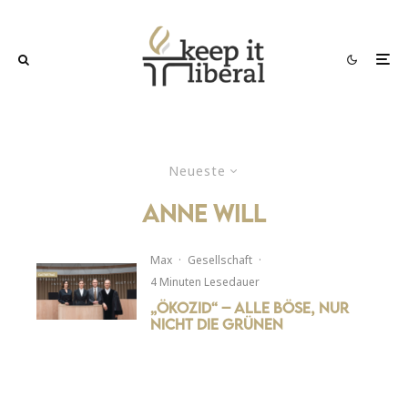
Neueste
anne will
Max
·
Gesellschaft
·
4 Minuten Lesedauer
„Ökozid“ – alle böse, nur
nicht die Grünen