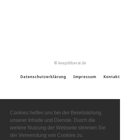
© keepitliberal.de
Datenschutzerklärung
Impressum
Kontakt
Cookies helfen uns bei der Bereitstellung
unserer Inhalte und Dienste. Durch die
weitere Nutzung der Webseite stimmen Sie
der Verwendung von Cookies zu.