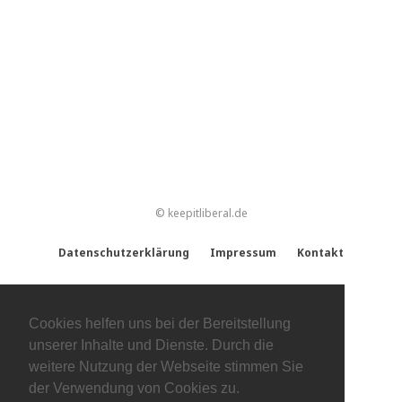
© keepitliberal.de
Datenschutzerklärung
Impressum
Kontakt
Cookies helfen uns bei der Bereitstellung
unserer Inhalte und Dienste. Durch die
weitere Nutzung der Webseite stimmen Sie
der Verwendung von Cookies zu.