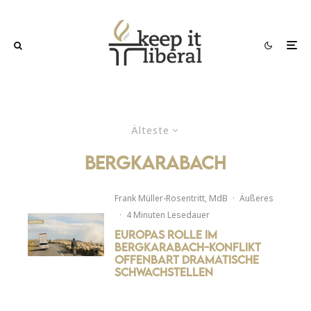
Älteste
bergkarabach
Frank Müller-Rosentritt, MdB
·
Äußeres
·
4 Minuten Lesedauer
Europas Rolle im
Bergkarabach-Konflikt
offenbart dramatische
Schwachstellen