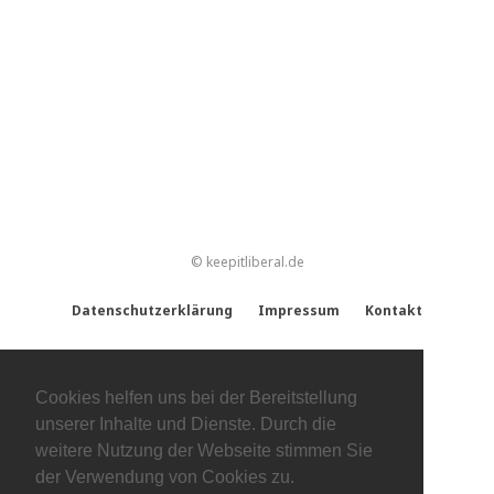
© keepitliberal.de
Datenschutzerklärung
Impressum
Kontakt
Cookies helfen uns bei der Bereitstellung
unserer Inhalte und Dienste. Durch die
weitere Nutzung der Webseite stimmen Sie
der Verwendung von Cookies zu.