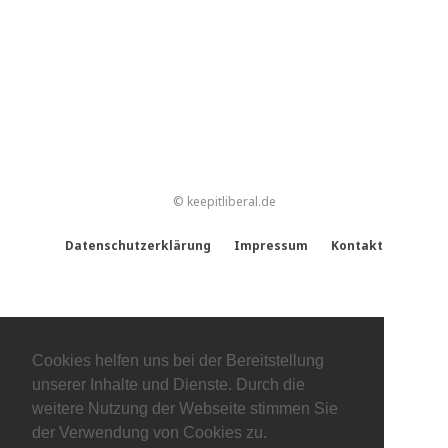
© keepitliberal.de
Datenschutzerklärung
Impressum
Kontakt
Cookies helfen uns bei der Bereitstellung
unserer Inhalte und Dienste. Durch die
weitere Nutzung der Webseite stimmen Sie
der Verwendung von Cookies zu.