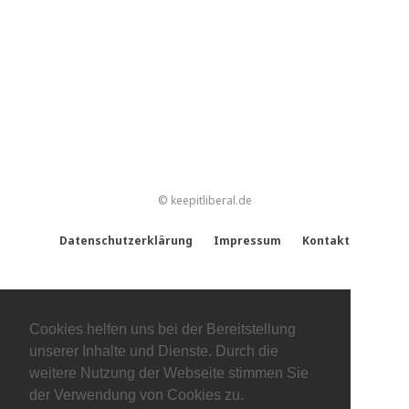
© keepitliberal.de
Datenschutzerklärung
Impressum
Kontakt
Cookies helfen uns bei der Bereitstellung
unserer Inhalte und Dienste. Durch die
weitere Nutzung der Webseite stimmen Sie
der Verwendung von Cookies zu.