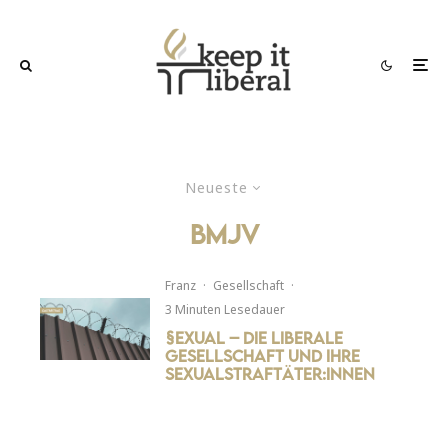
Neueste
bmjv
Franz
·
Gesellschaft
·
3 Minuten Lesedauer
§exual – Die liberale
Gesellschaft und ihre
Sexualstraftäter:innen