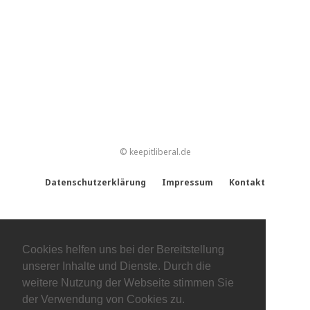
© keepitliberal.de
Datenschutzerklärung
Impressum
Kontakt
Cookies helfen uns bei der Bereitstellung
unserer Inhalte und Dienste. Durch die
weitere Nutzung der Webseite stimmen Sie
der Verwendung von Cookies zu.