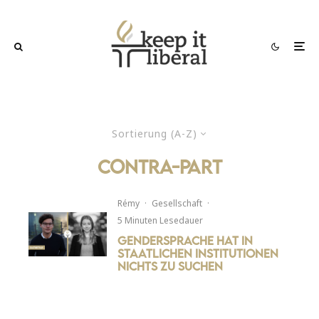
Sortierung (A-Z)
contra-part
Rémy
·
Gesellschaft
·
5 Minuten Lesedauer
Gendersprache hat in
staatlichen Institutionen
nichts zu suchen