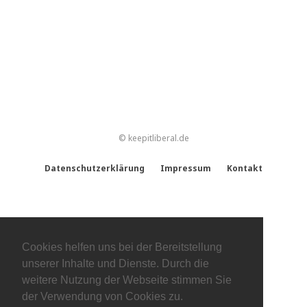
© keepitliberal.de
Datenschutzerklärung
Impressum
Kontakt
Cookies helfen uns bei der Bereitstellung
unserer Inhalte und Dienste. Durch die
weitere Nutzung der Webseite stimmen Sie
der Verwendung von Cookies zu.