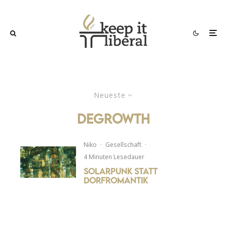
Neueste
Degrowth
Niko
·
Gesellschaft
·
4 Minuten Lesedauer
Solarpunk statt
Dorfromantik