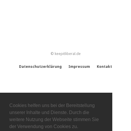
© keepitliberal.de
Datenschutzerklärung
Impressum
Kontakt
Cookies helfen uns bei der Bereitstellung
unserer Inhalte und Dienste. Durch die
weitere Nutzung der Webseite stimmen Sie
der Verwendung von Cookies zu.