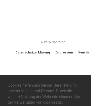
© keepitliberal.de
Datenschutzerklärung
Impressum
Kontakt
Cookies helfen uns bei der Bereitstellung
unserer Inhalte und Dienste. Durch die
weitere Nutzung der Webseite stimmen Sie
der Verwendung von Cookies zu.