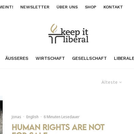
MEINT!
NEWSLETTER
ÜBER UNS
SHOP
KONTAKT
ÄUSSERES
WIRTSCHAFT
GESELLSCHAFT
LIBERAL
Älteste
Jonas
·
English
·
6 Minuten Lesedauer
Human Rights are not