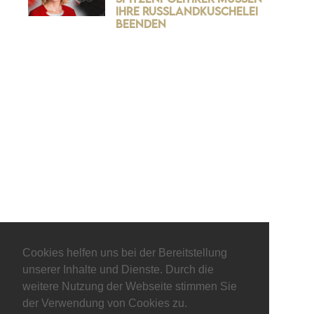
ihre Russlandkuschelei
beenden
© keepitliberal.de
Cookies helfen uns bei der Bereitstellung
Datenschutzerklärung
Impressum
Kontakt
unserer Inhalte und Dienste. Durch die
weitere Nutzung der Webseite stimmen Sie
der Verwendung von Cookies zu.