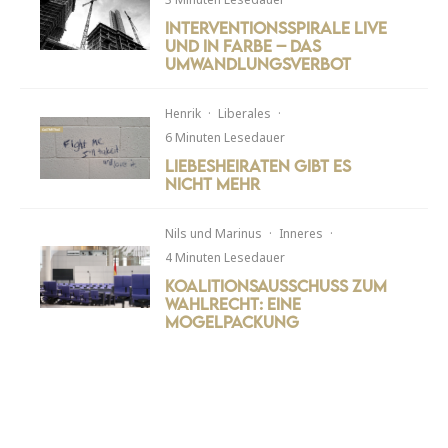
Interventionsspirale live
und in Farbe – Das
Umwandlungsverbot
Henrik
·
Liberales
·
6 Minuten Lesedauer
Liebesheiraten gibt es
nicht mehr
Nils
und
Marinus
·
Inneres
·
4 Minuten Lesedauer
Koalitionsausschuss zum
Wahlrecht: Eine
Mogelpackung