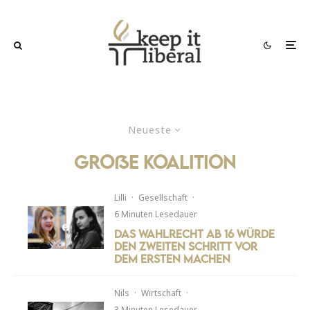
Neueste
Große Koalition
Lilli
·
Gesellschaft
·
6 Minuten Lesedauer
Das Wahlrecht ab 16 würde
den zweiten Schritt vor
dem ersten machen
Nils
·
Wirtschaft
·
3 Minuten Lesedauer