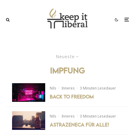
Neueste
impfung
Nils
·
Inneres
·
3 Minuten Lesedauer
Back to Freedom
Nils
·
Inneres
·
3 Minuten Lesedauer
AstraZeneca für alle!