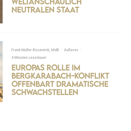
weltanschaulich
neutralen Staat
Frank Müller-Rosentritt, MdB
·
Äußeres
·
4 Minuten Lesedauer
Europas Rolle im
Bergkarabach-Konflikt
offenbart dramatische
Schwachstellen