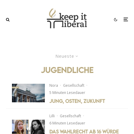
Neueste
jugendliche
Nora
·
Gesellschaft
·
5 Minuten Lesedauer
Jung, Osten, Zukunft
Lilli
·
Gesellschaft
·
6 Minuten Lesedauer
Das Wahlrecht ab 16 würde