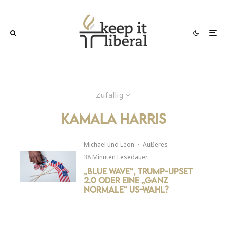
Zufällig
Kamala Harris
Michael
und
Leon
·
Äußeres
·
38 Minuten Lesedauer
„Blue Wave“, Trump-Upset
2.0 oder eine „ganz
normale“ US-Wahl?