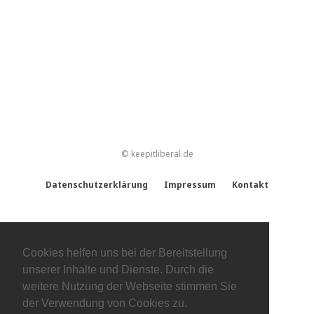
© keepitliberal.de
Datenschutzerklärung
Impressum
Kontakt
Cookies helfen uns bei der Bereitstellung
unserer Inhalte und Dienste. Durch die
weitere Nutzung der Webseite stimmen Sie
der Verwendung von Cookies zu.