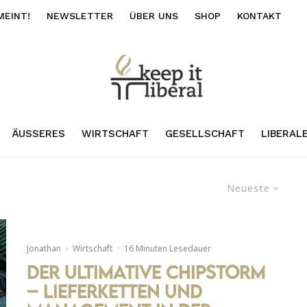
MEINT!
NEWSLETTER
ÜBER UNS
SHOP
KONTAKT
ÄUSSERES
WIRTSCHAFT
GESELLSCHAFT
LIBERAL
Neueste
Jonathan
·
Wirtschaft
·
16 Minuten Lesedauer
Der ultimative Chipstorm
– Lieferketten und