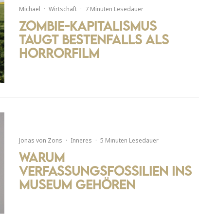
Michael
·
Wirtschaft
·
7 Minuten Lesedauer
Zombie-Kapitalismus
taugt bestenfalls als
Horrorfilm
Jonas von Zons
·
Inneres
·
5 Minuten Lesedauer
Warum
Verfassungsfossilien ins
Museum gehören