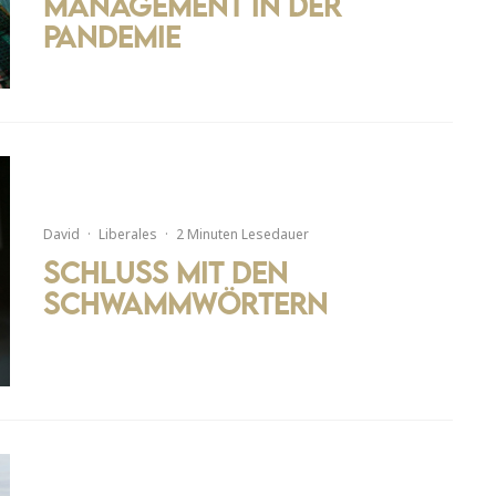
Management in der
Pandemie
David
·
Liberales
·
2 Minuten Lesedauer
Schluss mit den
Schwammwörtern