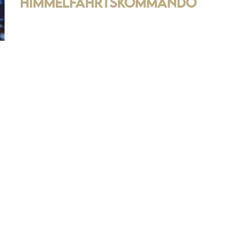
Himmelfahrtskommando