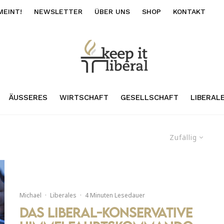
MEINT!
NEWSLETTER
ÜBER UNS
SHOP
KONTAKT
ÄUSSERES
WIRTSCHAFT
GESELLSCHAFT
LIBERAL
Zufällig
Michael
·
Liberales
·
4 Minuten Lesedauer
Das liberal-konservative