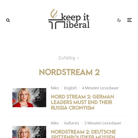
Zufällig
Nordstream 2
Niko
·
English
·
4 Minuten Lesedauer
Nord Stream 2: German
Leaders must end their
Russia Cronyism
Niko
·
Äußeres
·
3 Minuten Lesedauer
Nordstream 2: Deutsche
Spitzenpolitiker müssen