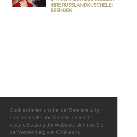
ihre Russlandkuschelei
beenden
© keepitliberal.de
Cookies helfen uns bei der Bereitstellung
Datenschutzerklärung
Impressum
Kontakt
unserer Inhalte und Dienste. Durch die
weitere Nutzung der Webseite stimmen Sie
der Verwendung von Cookies zu.