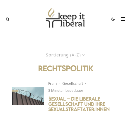
Sortierung (A-Z)
rechtspolitik
Franz
·
Gesellschaft
·
3 Minuten Lesedauer
§exual – Die liberale
Gesellschaft und ihre
Sexualstraftäter:innen