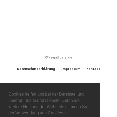
© keepitliberal.de
Datenschutzerklärung
Impressum
Kontakt
Cookies helfen uns bei der Bereitstellung
unserer Inhalte und Dienste. Durch die
weitere Nutzung der Webseite stimmen Sie
der Verwendung von Cookies zu.