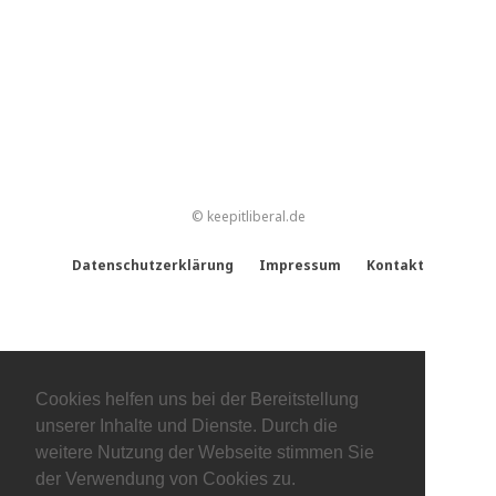
© keepitliberal.de
Datenschutzerklärung
Impressum
Kontakt
Cookies helfen uns bei der Bereitstellung
unserer Inhalte und Dienste. Durch die
weitere Nutzung der Webseite stimmen Sie
der Verwendung von Cookies zu.