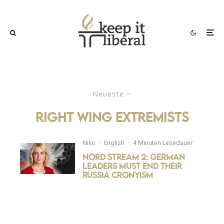
Neueste
right wing extremists
Niko
·
English
·
4 Minuten Lesedauer
Nord Stream 2: German
Leaders must end their
Russia Cronyism