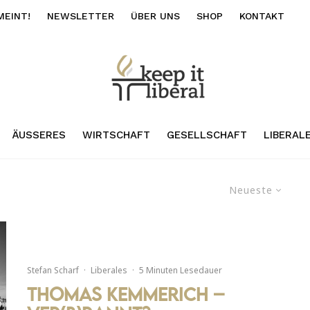
MEINT!
NEWSLETTER
ÜBER UNS
SHOP
KONTAKT
ÄUSSERES
WIRTSCHAFT
GESELLSCHAFT
LIBERAL
Neueste
Stefan Scharf
·
Liberales
·
5 Minuten Lesedauer
Thomas Kemmerich –