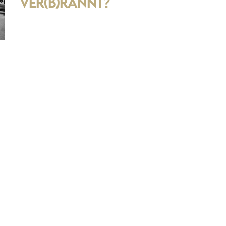
Ver(b)rannt?