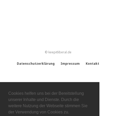
© keepitliberal.de
Datenschutzerklärung
Impressum
Kontakt
Cookies helfen uns bei der Bereitstellung
unserer Inhalte und Dienste. Durch die
weitere Nutzung der Webseite stimmen Sie
der Verwendung von Cookies zu.