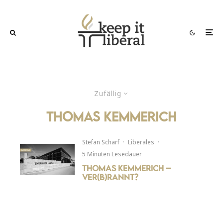
Zufällig
thomas kemmerich
Stefan Scharf
·
Liberales
·
5 Minuten Lesedauer
Thomas Kemmerich –
Ver(b)rannt?