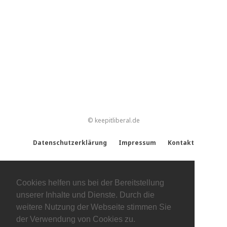
© keepitliberal.de
Datenschutzerklärung
Impressum
Kontakt
Cookies helfen uns bei der Bereitstellung
unserer Inhalte und Dienste. Durch die
weitere Nutzung der Webseite stimmen Sie
der Verwendung von Cookies zu.