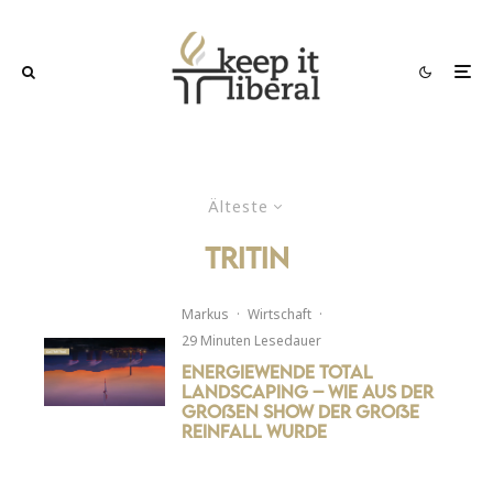
Älteste
Tritin
Markus
·
Wirtschaft
·
29 Minuten Lesedauer
Energiewende Total
Landscaping – Wie aus der
großen Show der große
Reinfall wurde