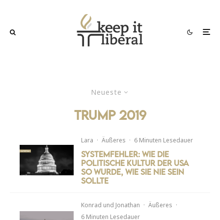
Neueste
Trump 2019
Lara
·
Äußeres
·
6 Minuten Lesedauer
Systemfehler: Wie die
politische Kultur der USA
so wurde, wie sie nie sein
sollte
Konrad
und
Jonathan
·
Äußeres
·
6 Minuten Lesedauer