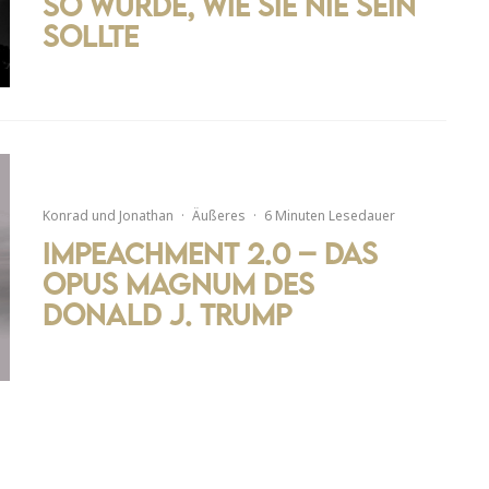
so wurde, wie sie nie sein
sollte
Konrad
und
Jonathan
·
Äußeres
·
6 Minuten Lesedauer
Impeachment 2.0 – Das
Opus Magnum des
Donald J. Trump