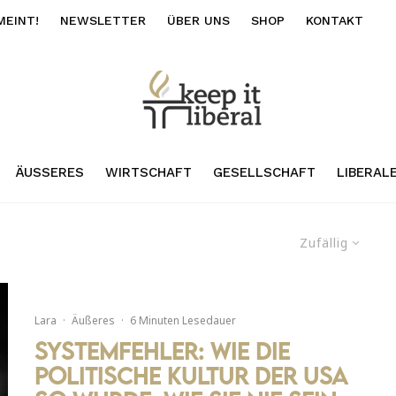
MEINT!
NEWSLETTER
ÜBER UNS
SHOP
KONTAKT
ÄUSSERES
WIRTSCHAFT
GESELLSCHAFT
LIBERAL
Zufällig
Lara
·
Äußeres
·
6 Minuten Lesedauer
Systemfehler: Wie die
politische Kultur der USA