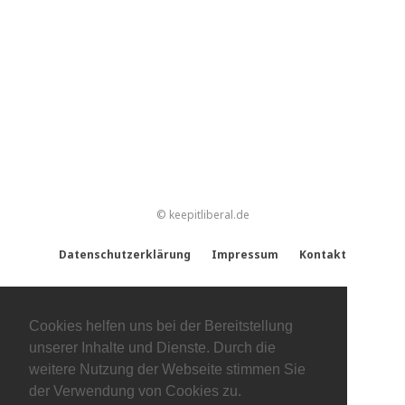
© keepitliberal.de
Datenschutzerklärung
Impressum
Kontakt
Cookies helfen uns bei der Bereitstellung
unserer Inhalte und Dienste. Durch die
weitere Nutzung der Webseite stimmen Sie
der Verwendung von Cookies zu.