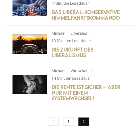
4 Minuten Lesedauer
Das liberal-konservative
Himmelfahrtskommando
Michael
·
Liberales
·
13 Minuten Lesedauer
Die Zukunft des
Liberalismus
Michael
·
Wirtschaft
·
14 Minuten Lesedauer
Die Rente ist sicher – aber
nur mit einem
Systemwechsel!
1
2