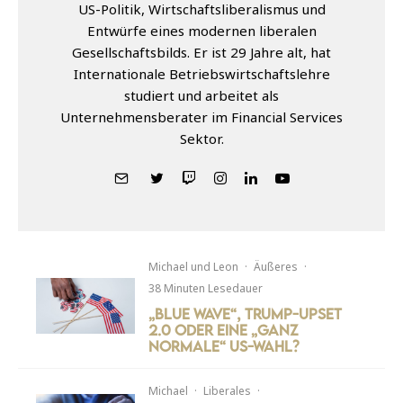
US-Politik, Wirtschaftsliberalismus und
Entwürfe eines modernen liberalen
Gesellschaftsbilds. Er ist 29 Jahre alt, hat
Internationale Betriebswirtschaftslehre
studiert und arbeitet als
Unternehmensberater im Financial Services
Sektor.
Michael
und
Leon
·
Äußeres
·
38 Minuten Lesedauer
„Blue Wave“, Trump-Upset
2.0 oder eine „ganz
normale“ US-Wahl?
Michael
·
Liberales
·