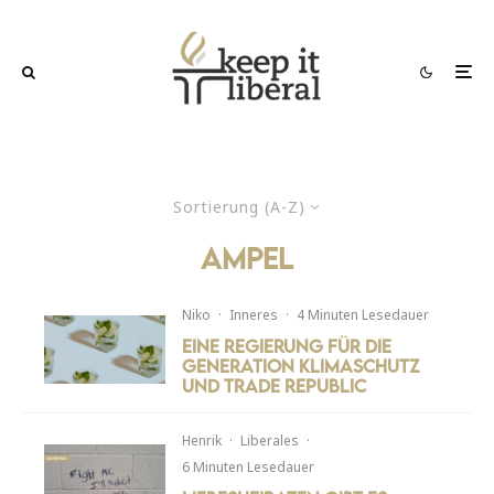
Sortierung (A-Z)
Ampel
Niko
·
Inneres
·
4 Minuten Lesedauer
Eine Regierung für die
Generation Klimaschutz
und Trade Republic
Henrik
·
Liberales
·
6 Minuten Lesedauer