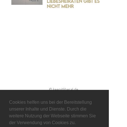
Liebesheiraten gibt es
nicht mehr
© keepitliberal.de
Datenschutzerklärung
Impressum
Kontakt
Cookies helfen uns bei der Bereitstellung
unserer Inhalte und Dienste. Durch die
weitere Nutzung der Webseite stimmen Sie
der Verwendung von Cookies zu.