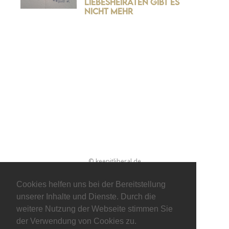
Liebesheiraten gibt es
nicht mehr
© keepitliberal.de
Datenschutzerklärung
Impressum
Kontakt
Cookies helfen uns bei der Bereitstellung
unserer Inhalte und Dienste. Durch die
weitere Nutzung der Webseite stimmen Sie
der Verwendung von Cookies zu.