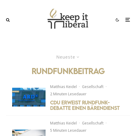
Neueste
rundfunkbeitrag
Matthias Keidel
·
Gesellschaft
·
2 Minuten Lesedauer
CDU erweist Rundfunk-
Debatte einen Bärendienst
Matthias Keidel
·
Gesellschaft
·
5 Minuten Lesedauer