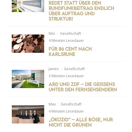
Redet statt über den
Rundfunkbeitrag endlich
über Auftrag und
Struktur!
Nils
·
Gesellschaft
·
4 Minuten Lesedauer
Für 86 Cent nach
Karlsruhe
James
·
Gesellschaft
·
3 Minuten Lesedauer
ARD und ZDF – Die Geissens
unter den Fernsehsendern
Max
·
Gesellschaft
·
4 Minuten Lesedauer
„Ökozid“ – alle böse, nur
nicht die Grünen