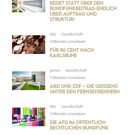
Redet statt über den
Rundfunkbeitrag endlich
über Auftrag und
Struktur!
Nils
·
Gesellschaft
·
4 Minuten Lesedauer
Für 86 Cent nach
Karlsruhe
James
·
Gesellschaft
·
3 Minuten Lesedauer
ARD und ZDF – Die Geissens
unter den Fernsehsendern
Nils
·
Gesellschaft
·
3 Minuten Lesedauer
Die AfD im öffentlich-
rechtlichen Rundfunk