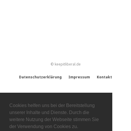
© keepitliberal.de
Datenschutzerklärung
Impressum
Kontakt
Cookies helfen uns bei der Bereitstellung
unserer Inhalte und Dienste. Durch die
weitere Nutzung der Webseite stimmen Sie
der Verwendung von Cookies zu.