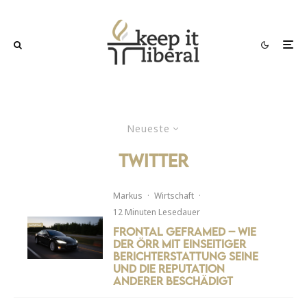
Neueste
Twitter
Markus
·
Wirtschaft
·
12 Minuten Lesedauer
Frontal geframed – Wie
der ÖRR mit einseitiger
Berichterstattung seine
und die Reputation
anderer beschädigt