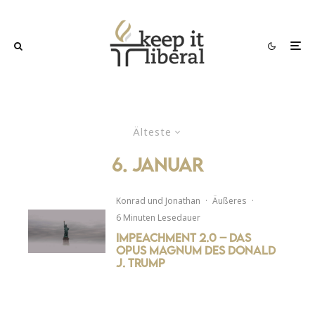
Älteste
6. Januar
Konrad
und
Jonathan
·
Äußeres
·
6 Minuten Lesedauer
Impeachment 2.0 – Das
Opus Magnum des Donald
J. Trump