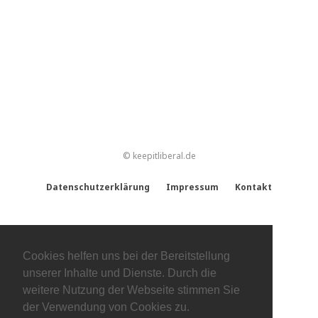
© keepitliberal.de
Datenschutzerklärung
Impressum
Kontakt
Cookies helfen uns bei der Bereitstellung
unserer Inhalte und Dienste. Durch die
weitere Nutzung der Webseite stimmen Sie
der Verwendung von Cookies zu.