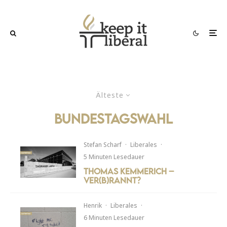
Älteste
Bundestagswahl
Stefan Scharf
·
Liberales
·
5 Minuten Lesedauer
Thomas Kemmerich –
Ver(b)rannt?
Henrik
·
Liberales
·
6 Minuten Lesedauer