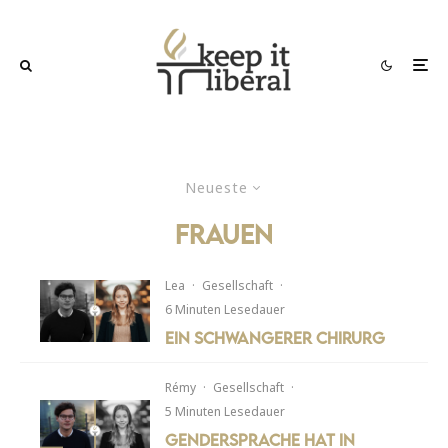
Neueste
Frauen
Lea
·
Gesellschaft
·
6 Minuten Lesedauer
Ein schwangerer Chirurg
Rémy
·
Gesellschaft
·
5 Minuten Lesedauer
Gendersprache hat in