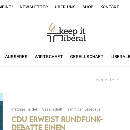
MEINT!
NEWSLETTER
ÜBER UNS
SHOP
KONTAKT
ÄUSSERES
WIRTSCHAFT
GESELLSCHAFT
LIBERAL
Neueste
Matthias Keidel
·
Gesellschaft
·
2 Minuten Lesedauer
CDU erweist Rundfunk-
Debatte einen