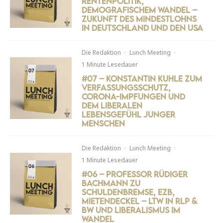
Rentenpolitik,
demografischem Wandel –
Zukunft des Mindestlohns
in Deutschland und den USA
Die Redaktion
·
Lunch Meeting
·
1 Minute Lesedauer
#07 – Konstantin Kuhle zum
Verfassungsschutz,
Corona-Impfungen und
dem liberalen
Lebensgefühl junger
Menschen
Die Redaktion
·
Lunch Meeting
·
1 Minute Lesedauer
#06 – Professor Rüdiger
Bachmann zu
Schuldenbremse, EZB,
Mietendeckel – LTW in RLP &
BW und Liberalismus im
Wandel