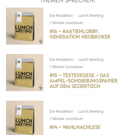
Themen sprechen.
Die Redaktion
·
Lunch Meeting
·
1 Minute Lesedauer
#16 – #Aktienlobby:
Generation Neobroker
Die Redaktion
·
Lunch Meeting
·
1 Minute Lesedauer
#15 – Textexegese – Das
Ampel-Sondierungspapier
auf dem Seziertisch
Die Redaktion
·
Lunch Meeting
·
1 Minute Lesedauer
#14 – Wahlnachlese