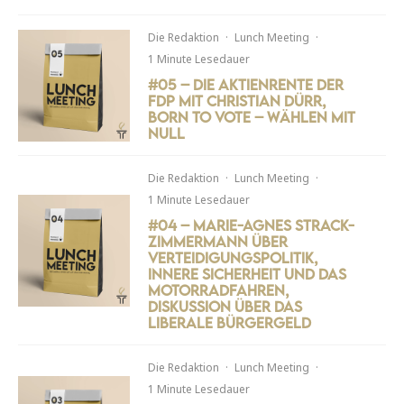
Die Redaktion
·
Lunch Meeting
·
1 Minute Lesedauer
#05 – Die Aktienrente der
FDP mit Christian Dürr,
Born to Vote – Wählen mit
Null
Die Redaktion
·
Lunch Meeting
·
1 Minute Lesedauer
#04 – Marie-Agnes Strack-
Zimmermann über
Verteidigungspolitik,
innere Sicherheit und das
Motorradfahren,
Diskussion über das
liberale Bürgergeld
Die Redaktion
·
Lunch Meeting
·
1 Minute Lesedauer