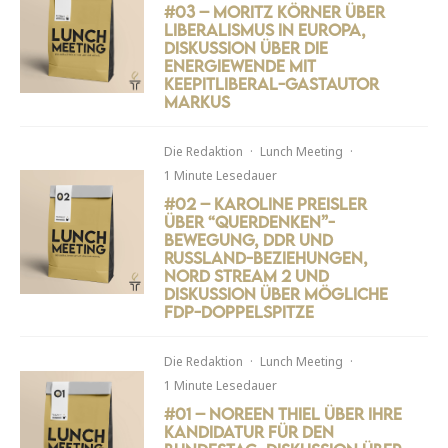
#03 – Moritz Körner über
Liberalismus in Europa,
Diskussion über die
Energiewende mit
keepitliberal-Gastautor
Markus
Die Redaktion
·
Lunch Meeting
·
1 Minute Lesedauer
#02 – Karoline Preisler
über “Querdenken”-
Bewegung, DDR und
Russland-Beziehungen,
Nord Stream 2 und
Diskussion über mögliche
FDP-Doppelspitze
Die Redaktion
·
Lunch Meeting
·
1 Minute Lesedauer
#01 – Noreen Thiel über ihre
Kandidatur für den