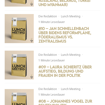
Russland, Belarus, Türkei
und Myanmar)
Die Redaktion
·
Lunch Meeting
·
1 Minute Lesedauer
#10 – Jan Schnellenbach
über Bidens Reformpläne,
Föderalismus vs.
Zentralismus
Die Redaktion
·
Lunch Meeting
·
1 Minute Lesedauer
#09 – Laura Schieritz über
Aufstieg, Bildung und
Frauen in der Politik
Die Redaktion
·
Lunch Meeting
·
1 Minute Lesedauer
#08 – Johannes Vogel zur